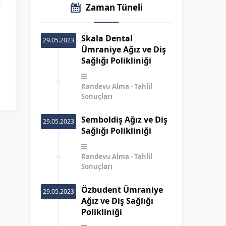
Zaman Tüneli
Skala Dental
29.05.2023
Ümraniye Ağız ve Diş
Sağlığı Polikliniği
Randevu Alma
Tahlil
Sonuçları
Semboldiş Ağız ve Diş
29.05.2023
Sağlığı Polikliniği
Randevu Alma
Tahlil
Sonuçları
Özbudent Ümraniye
29.05.2023
Ağız ve Diş Sağlığı
Polikliniği