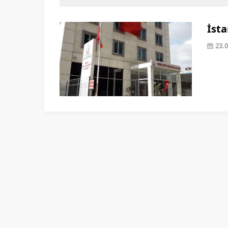
İsta
23.