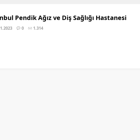
nbul Pendik Ağız ve Diş Sağlığı Hastanesi
01.2023
0
1.314