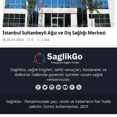
İstanbul Sultanbeyli Ağız ve Diş Sağlığı Merkezi
25.01.2023
0
2.368
SaglikGo, sağlık bilgileri, tahlil sonuçları, hastaneler ve
doktorlar hakkında güvenilir içerikler sunan sağlık
rehberinizdir.
SağlıkGo - Portalımızdaki yazı, resim ve haberlerin her hakkı
saklıdır. İzinsiz kullanılamaz. 2025