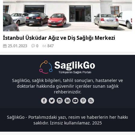
İstanbul Üsküdar Ağız ve Diş Sağlığı Merkezi
25.01.2023
0
847
SaglikGo, sağlık bilgileri, tahlil sonuçları, hastaneler ve
doktorlar hakkında güvenilir içerikler sunan sağlık
rehberinizdir.
SağlıkGo - Portalımızdaki yazı, resim ve haberlerin her hakkı
saklıdır. İzinsiz kullanılamaz. 2025