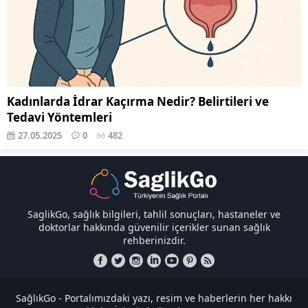
Kadınlarda İdrar Kaçırma Nedir? Belirtileri ve
Tedavi Yöntemleri
27.05.2025
0
482
SaglikGo, sağlık bilgileri, tahlil sonuçları, hastaneler ve
doktorlar hakkında güvenilir içerikler sunan sağlık
rehberinizdir.
SağlıkGo - Portalımızdaki yazı, resim ve haberlerin her hakkı