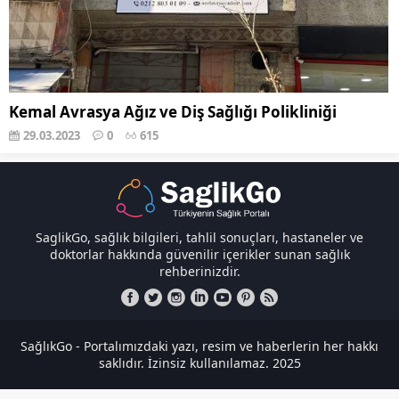
Kemal Avrasya Ağız ve Diş Sağlığı Polikliniği
29.03.2023
0
615
SaglikGo, sağlık bilgileri, tahlil sonuçları, hastaneler ve
doktorlar hakkında güvenilir içerikler sunan sağlık
rehberinizdir.
SağlıkGo - Portalımızdaki yazı, resim ve haberlerin her hakkı
saklıdır. İzinsiz kullanılamaz. 2025