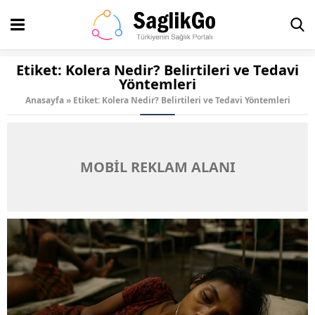
Etiket:
Kolera Nedir? Belirtileri ve Tedavi
Yöntemleri
Anasayfa
»
Etiket: Kolera Nedir? Belirtileri ve Tedavi Yöntemleri
MOBİL REKLAM ALANI