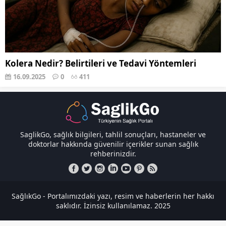
Kolera Nedir? Belirtileri ve Tedavi Yöntemleri
16.09.2025
0
411
SaglikGo, sağlık bilgileri, tahlil sonuçları, hastaneler ve
doktorlar hakkında güvenilir içerikler sunan sağlık
rehberinizdir.
SağlıkGo - Portalımızdaki yazı, resim ve haberlerin her hakkı
saklıdır. İzinsiz kullanılamaz. 2025