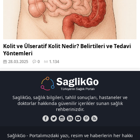
Kolit ve Ülseratif Kolit Nedir? Belirtileri ve Tedavi
Yöntemleri
28.03.2025
0
1.134
SaglikGo, sağlık bilgileri, tahlil sonuçları, hastaneler ve
doktorlar hakkında güvenilir içerikler sunan sağlık
rehberinizdir.
SağlıkGo - Portalımızdaki yazı, resim ve haberlerin her hakkı