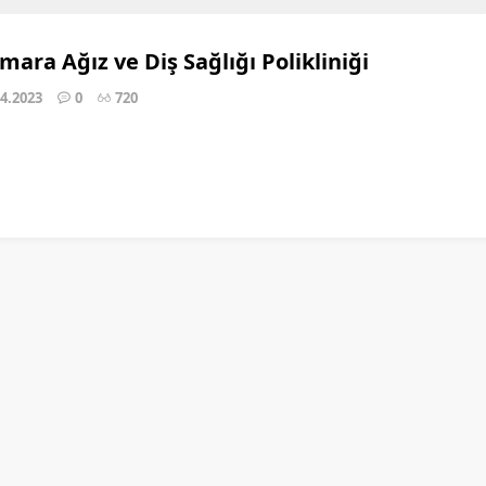
ara Ağız ve Diş Sağlığı Polikliniği
04.2023
0
720