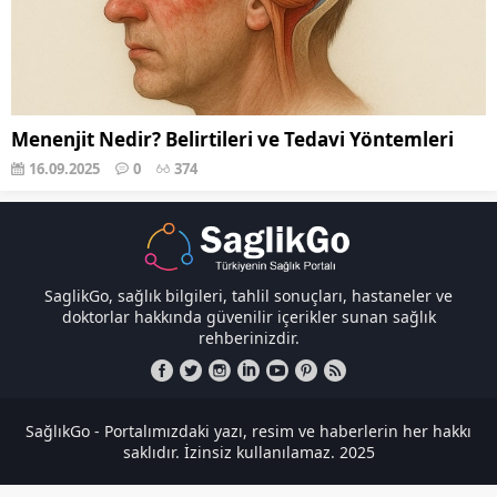
Menenjit Nedir? Belirtileri ve Tedavi Yöntemleri
16.09.2025
0
374
SaglikGo, sağlık bilgileri, tahlil sonuçları, hastaneler ve
doktorlar hakkında güvenilir içerikler sunan sağlık
rehberinizdir.
SağlıkGo - Portalımızdaki yazı, resim ve haberlerin her hakkı
saklıdır. İzinsiz kullanılamaz. 2025