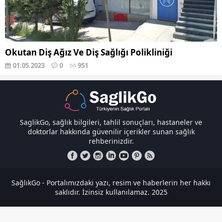
Okutan Diş Ağız Ve Diş Sağlığı Polikliniği
01.05.2023
0
951
SaglikGo, sağlık bilgileri, tahlil sonuçları, hastaneler ve
doktorlar hakkında güvenilir içerikler sunan sağlık
rehberinizdir.
SağlıkGo - Portalımızdaki yazı, resim ve haberlerin her hakkı
saklıdır. İzinsiz kullanılamaz. 2025