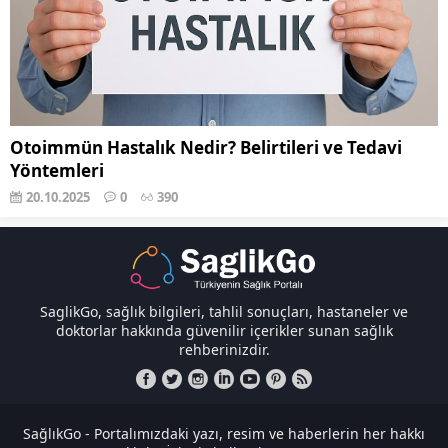
Otoimmün Hastalık Nedir? Belirtileri ve Tedavi
Yöntemleri
20.10.2025
0
390
SaglikGo, sağlık bilgileri, tahlil sonuçları, hastaneler ve
doktorlar hakkında güvenilir içerikler sunan sağlık
rehberinizdir.
SağlıkGo - Portalımızdaki yazı, resim ve haberlerin her hakkı