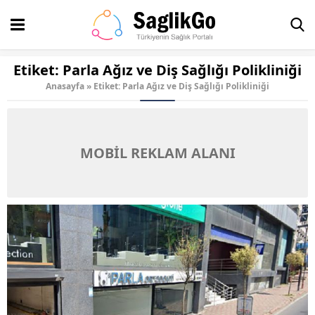
Etiket:
Parla Ağız ve Diş Sağlığı Polikliniği
Anasayfa
»
Etiket: Parla Ağız ve Diş Sağlığı Polikliniği
MOBİL REKLAM ALANI