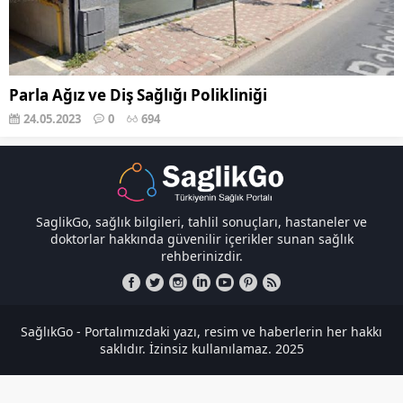
Parla Ağız ve Diş Sağlığı Polikliniği
24.05.2023
0
694
SaglikGo, sağlık bilgileri, tahlil sonuçları, hastaneler ve
doktorlar hakkında güvenilir içerikler sunan sağlık
rehberinizdir.
SağlıkGo - Portalımızdaki yazı, resim ve haberlerin her hakkı
saklıdır. İzinsiz kullanılamaz. 2025