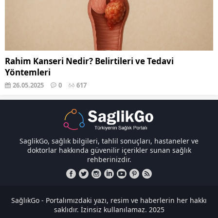
Rahim Kanseri Nedir? Belirtileri ve Tedavi
Yöntemleri
26.05.2025
0
617
SaglikGo, sağlık bilgileri, tahlil sonuçları, hastaneler ve
doktorlar hakkında güvenilir içerikler sunan sağlık
rehberinizdir.
SağlıkGo - Portalımızdaki yazı, resim ve haberlerin her hakkı
saklıdır. İzinsiz kullanılamaz. 2025