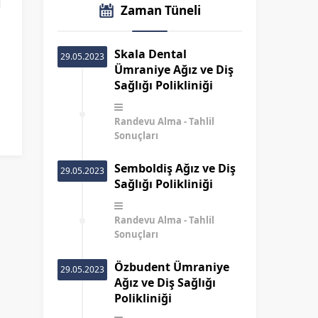
Zaman Tüneli
Skala Dental
29.05.2023
Ümraniye Ağız ve Diş
Sağlığı Polikliniği
Randevu Alma
Tahlil
Sonuçları
Semboldiş Ağız ve Diş
29.05.2023
Sağlığı Polikliniği
Randevu Alma
Tahlil
Sonuçları
Özbudent Ümraniye
29.05.2023
Ağız ve Diş Sağlığı
Polikliniği