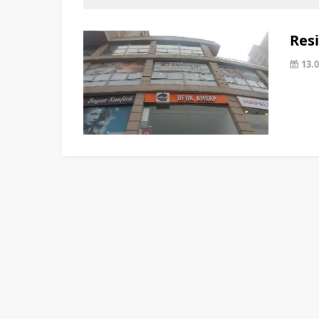
Resi
13.