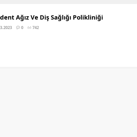
dent Ağız Ve Diş Sağlığı Polikliniği
03.2023
0
742