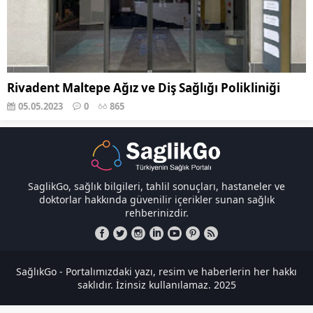
Rivadent Maltepe Ağız ve Diş Sağlığı Polikliniği
05.05.2023
0
865
SaglikGo, sağlık bilgileri, tahlil sonuçları, hastaneler ve
doktorlar hakkında güvenilir içerikler sunan sağlık
rehberinizdir.
SağlıkGo - Portalımızdaki yazı, resim ve haberlerin her hakkı
saklıdır. İzinsiz kullanılamaz. 2025