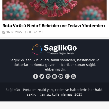
Rota Virüsü Nedir? Belirtileri ve Tedavi Yöntemleri
16.06.2025
0
713
SaglikGo, sağlık bilgileri, tahlil sonuçları, hastaneler ve
doktorlar hakkında güvenilir içerikler sunan sağlık
rehberinizdir.
SağlıkGo - Portalımızdaki yazı, resim ve haberlerin her hakkı
saklıdır. İzinsiz kullanılamaz. 2025