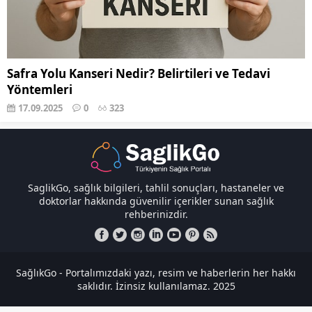
Safra Yolu Kanseri Nedir? Belirtileri ve Tedavi
Yöntemleri
17.09.2025
0
323
SaglikGo, sağlık bilgileri, tahlil sonuçları, hastaneler ve
doktorlar hakkında güvenilir içerikler sunan sağlık
rehberinizdir.
SağlıkGo - Portalımızdaki yazı, resim ve haberlerin her hakkı
saklıdır. İzinsiz kullanılamaz. 2025