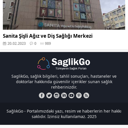
Sanita Şişli Ağız ve Diş Sağlığı Merkezi
20.02.2023
0
989
SaglikGo, sağlık bilgileri, tahlil sonuçları, hastaneler ve
doktorlar hakkında güvenilir içerikler sunan sağlık
rehberinizdir.
SağlıkGo - Portalımızdaki yazı, resim ve haberlerin her hakkı
saklıdır. İzinsiz kullanılamaz. 2025