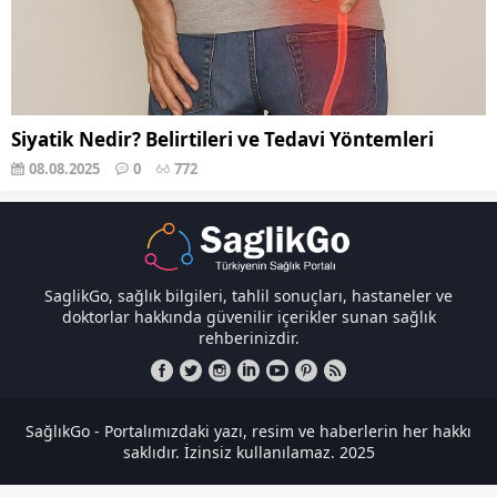
Siyatik Nedir? Belirtileri ve Tedavi Yöntemleri
08.08.2025
0
772
SaglikGo, sağlık bilgileri, tahlil sonuçları, hastaneler ve
doktorlar hakkında güvenilir içerikler sunan sağlık
rehberinizdir.
SağlıkGo - Portalımızdaki yazı, resim ve haberlerin her hakkı
saklıdır. İzinsiz kullanılamaz. 2025