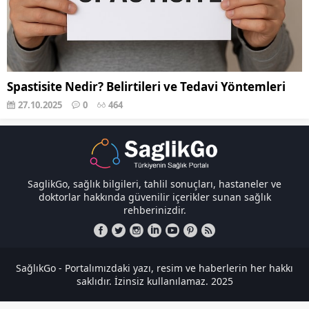
Spastisite Nedir? Belirtileri ve Tedavi Yöntemleri
27.10.2025
0
464
SaglikGo, sağlık bilgileri, tahlil sonuçları, hastaneler ve
doktorlar hakkında güvenilir içerikler sunan sağlık
rehberinizdir.
SağlıkGo - Portalımızdaki yazı, resim ve haberlerin her hakkı
saklıdır. İzinsiz kullanılamaz. 2025