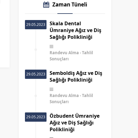
Zaman Tüneli
Skala Dental
29.05.2023
Ümraniye Ağız ve Diş
Sağlığı Polikliniği
Randevu Alma
Tahlil
Sonuçları
Semboldiş Ağız ve Diş
29.05.2023
Sağlığı Polikliniği
Randevu Alma
Tahlil
Sonuçları
Özbudent Ümraniye
29.05.2023
Ağız ve Diş Sağlığı
Polikliniği