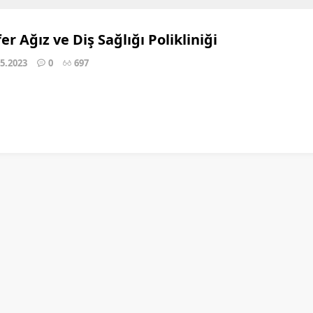
er Ağız ve Diş Sağlığı Polikliniği
05.2023
0
697