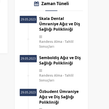
Zaman Tüneli
Skala Dental
29.05.2023
Ümraniye Ağız ve Diş
Sağlığı Polikliniği
Randevu Alma
Tahlil
Sonuçları
Semboldiş Ağız ve Diş
29.05.2023
Sağlığı Polikliniği
Randevu Alma
Tahlil
Sonuçları
Özbudent Ümraniye
29.05.2023
Ağız ve Diş Sağlığı
Polikliniği