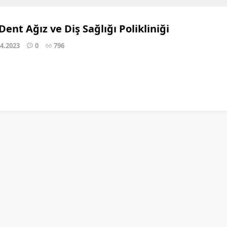
Dent Ağız ve Diş Sağlığı Polikliniği
04.2023
0
796