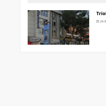
Trio
24.