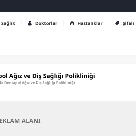
Sağlık
Doktorlar
Hastalıklar
Şifalı
l Ağız ve Diş Sağlığı Polikliniği
zla Dentapol Ağız ve Diş Sağlığı Polikliniği
EKLAM ALANI