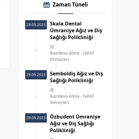
Zaman Tüneli
Skala Dental
29.05.2023
Ümraniye Ağız ve Diş
Sağlığı Polikliniği
Randevu Alma
Tahlil
Sonuçları
Semboldiş Ağız ve Diş
29.05.2023
Sağlığı Polikliniği
Randevu Alma
Tahlil
Sonuçları
Özbudent Ümraniye
29.05.2023
Ağız ve Diş Sağlığı
Polikliniği