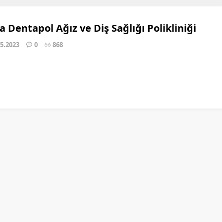
a Dentapol Ağız ve Diş Sağlığı Polikliniği
05.2023
0
868