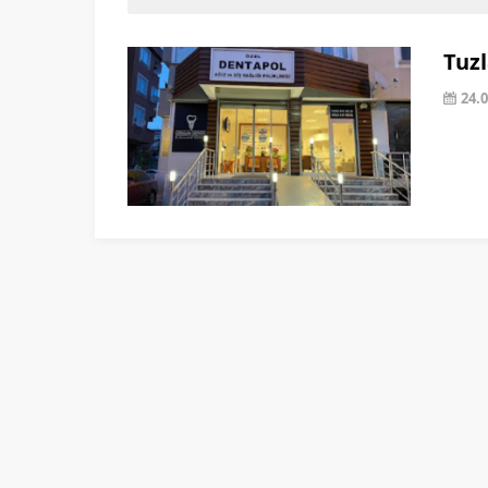
Tuzl
24.