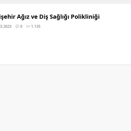
şehir Ağız ve Diş Sağlığı Polikliniği
03.2023
0
1.135