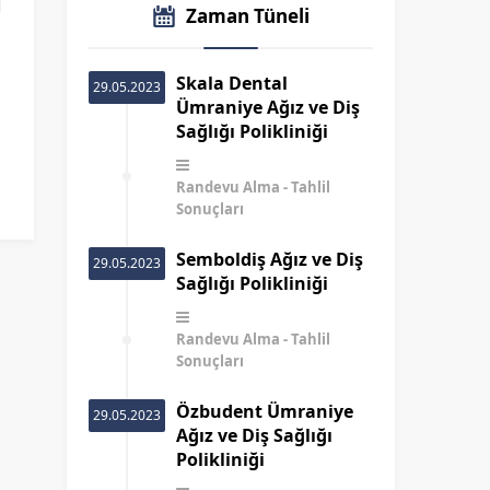
Zaman Tüneli
Skala Dental
29.05.2023
Ümraniye Ağız ve Diş
Sağlığı Polikliniği
Randevu Alma
Tahlil
Sonuçları
Semboldiş Ağız ve Diş
29.05.2023
Sağlığı Polikliniği
Randevu Alma
Tahlil
Sonuçları
Özbudent Ümraniye
29.05.2023
Ağız ve Diş Sağlığı
Polikliniği