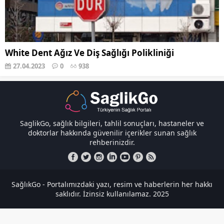
White Dent Ağız Ve Diş Sağlığı Polikliniği
27.04.2023
0
938
SaglikGo, sağlık bilgileri, tahlil sonuçları, hastaneler ve
doktorlar hakkında güvenilir içerikler sunan sağlık
rehberinizdir.
SağlıkGo - Portalımızdaki yazı, resim ve haberlerin her hakkı
saklıdır. İzinsiz kullanılamaz. 2025