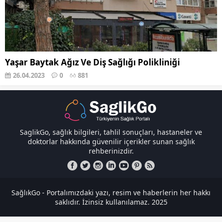
Yaşar Baytak Ağız Ve Diş Sağlığı Polikliniği
26.04.2023
0
881
SaglikGo, sağlık bilgileri, tahlil sonuçları, hastaneler ve
doktorlar hakkında güvenilir içerikler sunan sağlık
rehberinizdir.
SağlıkGo - Portalımızdaki yazı, resim ve haberlerin her hakkı
saklıdır. İzinsiz kullanılamaz. 2025