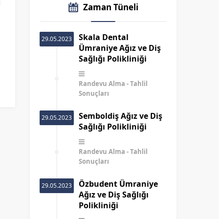
Zaman Tüneli
Skala Dental
29.05.2023
Ümraniye Ağız ve Diş
Sağlığı Polikliniği
Randevu Alma
Tahlil
Sonuçları
Semboldiş Ağız ve Diş
29.05.2023
Sağlığı Polikliniği
Randevu Alma
Tahlil
Sonuçları
Özbudent Ümraniye
29.05.2023
Ağız ve Diş Sağlığı
Polikliniği