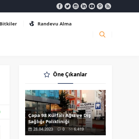
 Bitkiler
Randevu Alma
Öne Çıkanlar
Çapa 98 Kurfalı Ağız ve Diş
Sağlığı Polikliniği
28.04.2023
0
6.419