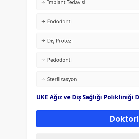
İmplant Tedavisi
Endodonti
Diş Protezi
Pedodonti
Sterilizasyon
UKE Ağız ve Diş Sağlığı Polikliniği 
Doktorla