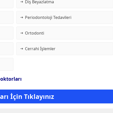
Diş Beyazlatma
Periodontoloji Tedavileri
Ortodonti
Cerrahi İşlemler
Doktorları
rı İçin Tıklayınız