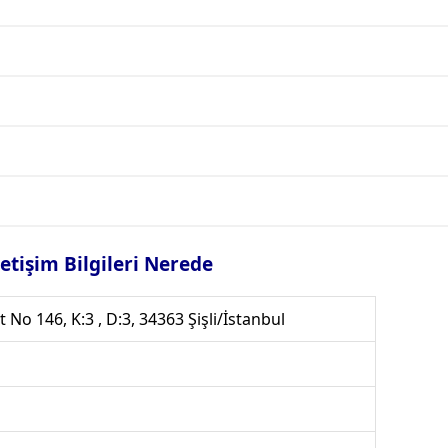
letişim Bilgileri Nerede
No 146, K:3 , D:3, 34363 Şişli/İstanbul