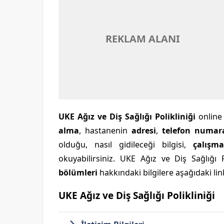
REKLAM ALANI
UKE Ağız ve Diş Sağlığı Polikliniği
onlin
alma
, hastanenin
adresi
,
telefon numar
olduğu, nasıl gidileceği bilgisi,
çalışma
okuyabilirsiniz. UKE Ağız ve Diş Sağlığı P
bölümleri
hakkındaki bilgilere aşağıdaki link
UKE Ağız ve Diş Sağlığı Polikliniği