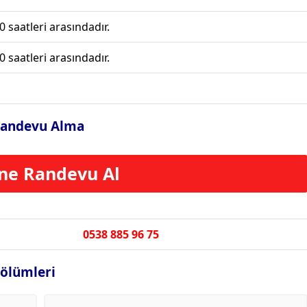
0 saatleri arasındadır.
0 saatleri arasındadır.
i Randevu Alma
ne Randevu Al
0538 885 96 75
Bölümleri