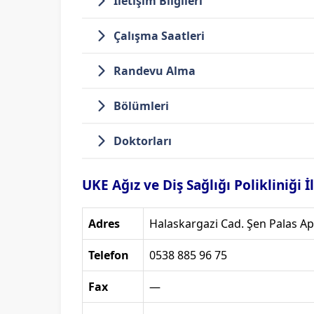
İletişim Bilgileri
Çalışma Saatleri
Randevu Alma
Bölümleri
Doktorları
UKE Ağız ve Diş Sağlığı Polikliniği İ
Adres
Halaskargazi Cad. Şen Palas Apt 
Telefon
0538 885 96 75
Fax
—