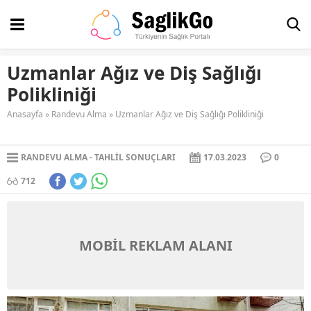
Uzmanlar Ağız ve Diş Sağlığı
Polikliniği
Anasayfa
»
Randevu Alma
»
Uzmanlar Ağız ve Diş Sağlığı Polikliniği
RANDEVU ALMA
TAHLIL SONUÇLARI
17.03.2023
0
712
MOBİL REKLAM ALANI