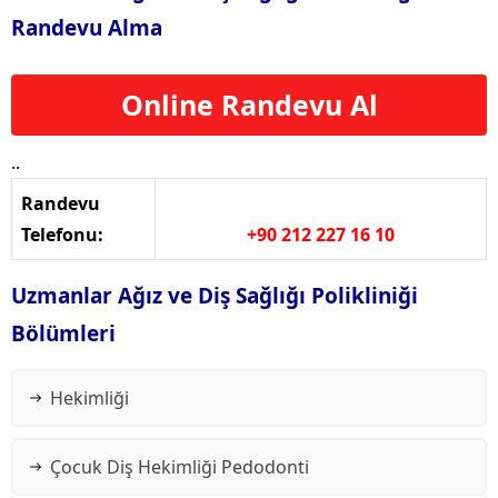
Randevu Alma
Online Randevu Al
..
Randevu
Telefonu:
+90 212 227 16 10
Uzmanlar Ağız ve Diş Sağlığı Polikliniği
Bölümleri
Hekimliği
Çocuk Diş Hekimliği Pedodonti