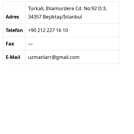
Türkali, Ihlamurdere Cd. No:92 D:3,
Adres
34357 Beşiktaş/İstanbul
Telefon
+90 212 227 16 10
Fax
—
E-Mail
uzmanlarr@gmail.com