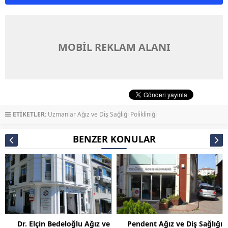
MOBİL REKLAM ALANI
ETİKETLER:
Uzmanlar Ağız ve Diş Sağlığı Polikliniği
BENZER KONULAR
Dr. Elçin Bedeloğlu Ağız ve
Pendent Ağız ve Diş Sağlığı