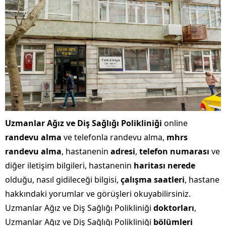
Uzmanlar Ağız ve Diş Sağlığı Polikliniği
online
randevu alma
ve telefonla randevu alma,
mhrs
randevu alma
, hastanenin
adresi
,
telefon numarası
ve
diğer iletişim bilgileri, hastanenin
haritası nerede
olduğu, nasıl gidileceği bilgisi,
çalışma saatleri
, hastane
hakkındaki yorumlar ve görüşleri okuyabilirsiniz.
Uzmanlar Ağız ve Diş Sağlığı Polikliniği
doktorları
,
Uzmanlar Ağız ve Diş Sağlığı Polikliniği
bölümleri