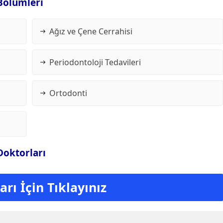
 Bölümleri
Ağız ve Çene Cerrahisi
Periodontoloji Tedavileri
Ortodonti
 Doktorları
rı İçin Tıklayınız