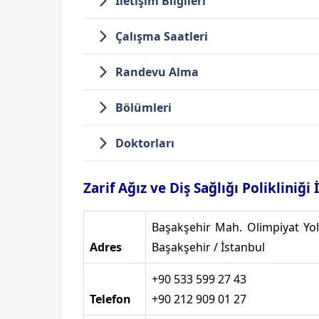
İletişim Bilgileri
Çalışma Saatleri
Randevu Alma
Bölümleri
Doktorları
Zarif Ağız ve Diş Sağlığı Polikliniği
Başakşehir Mah. Olimpiyat Yo
Adres
Başakşehir / İstanbul
+90 533 599 27 43
Telefon
+90 212 909 01 27