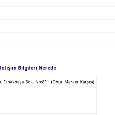
 İletişim Bilgileri Nerede
lu İshakpaşa Sok. No:8FH (Onur Market Karşısı)