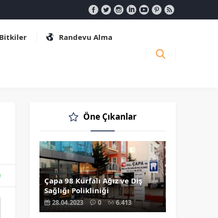
 Bitkiler
Randevu Alma
Öne Çıkanlar
Çapa 98 Kurfalı Ağız ve Diş
Sağlığı Polikliniği
28.04.2023
0
6.413