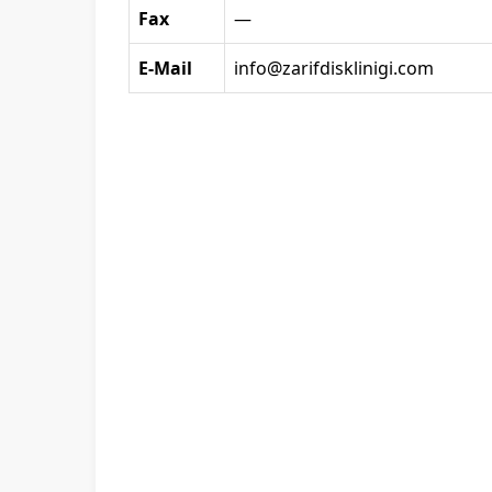
Fax
—
E-Mail
info@zarifdisklinigi.com