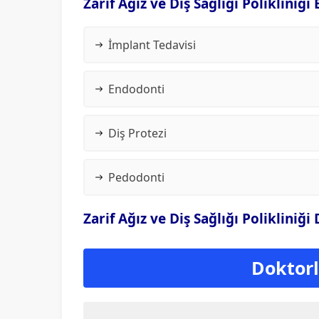
Zarif Ağız ve Diş Sağlığı Polikliniği
İmplant Tedavisi
Endodonti
Diş Protezi
Pedodonti
Zarif Ağız ve Diş Sağlığı Polikliniği
Doktorla