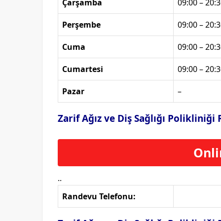
Çarşamba
09:00 – 20:3
Perşembe
09:00 – 20:3
Cuma
09:00 – 20:3
Cumartesi
09:00 – 20:3
Pazar
–
Zarif Ağız ve Diş Sağlığı Poliklini
Onli
..
Randevu Telefonu: