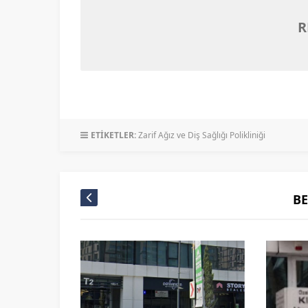
R
ETİKETLER:
Zarif Ağız ve Diş Sağlığı Polikliniği
B