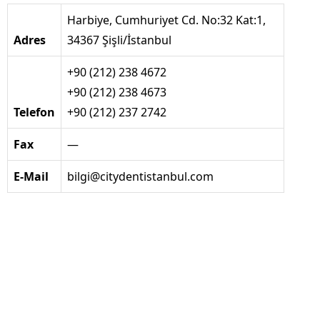
Harbiye, Cumhuriyet Cd. No:32 Kat:1,
Adres
34367 Şişli/İstanbul
+90 (212) 238 4672
+90 (212) 238 4673
Telefon
+90 (212) 237 2742
Fax
—
E-Mail
bilgi@citydentistanbul.com