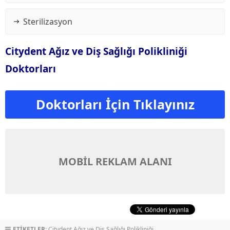
Sterilizasyon
Citydent Ağız ve Diş Sağlığı Polikliniği
Doktorları
Doktorları İçin Tıklayınız
MOBİL REKLAM ALANI
ETİKETLER:
Citydent Ağız ve Diş Sağlığı Polikliniği