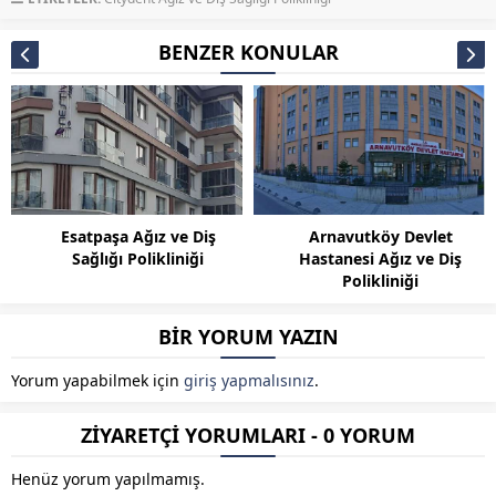
BENZER KONULAR
Esatpaşa Ağız ve Diş
Arnavutköy Devlet
Sağlığı Polikliniği
Hastanesi Ağız ve Diş
Polikliniği
BİR YORUM YAZIN
Yorum yapabilmek için
giriş yapmalısınız
.
ZİYARETÇİ YORUMLARI - 0 YORUM
Henüz yorum yapılmamış.