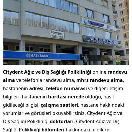
Citydent Ağız ve Diş Sağlığı Polikliniği
online
randevu
alma
ve telefonla randevu alma,
mhrs randevu alma
,
hastanenin
adresi
,
telefon numarası
ve diğer iletişim
bilgileri, hastanenin
haritası nerede
olduğu, nasıl
gidileceği bilgisi,
çalışma saatleri
, hastane hakkındaki
yorumlar ve görüşleri okuyabilirsiniz. Citydent Ağız ve
Diş Sağlığı Polikliniği
doktorları
, Citydent Ağız ve Diş
Sağlığı Polikliniği
bölümleri
hakkındaki bilgilere