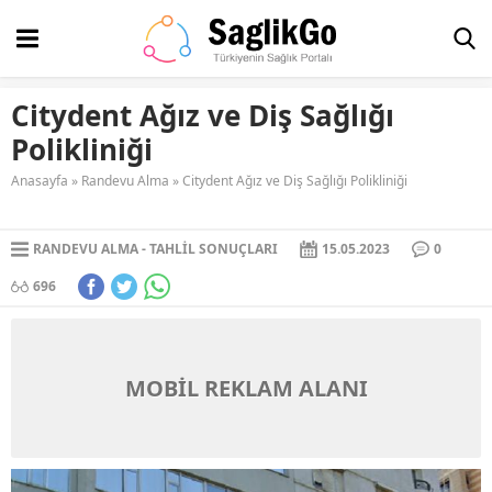
Citydent Ağız ve Diş Sağlığı
Polikliniği
Anasayfa
»
Randevu Alma
»
Citydent Ağız ve Diş Sağlığı Polikliniği
RANDEVU ALMA
TAHLIL SONUÇLARI
15.05.2023
0
696
MOBİL REKLAM ALANI