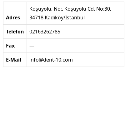
Koşuyolu, No:, Koşuyolu Cd. No:30,
Adres
34718 Kadıköy/İstanbul
Telefon
02163262785
Fax
—
E-Mail
info@dent-10.com