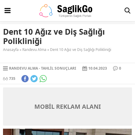
Dent 10 Ağız ve Diş Sağlığı
Polikliniği
Anasayfa
»
Randevu Alma
»
Dent 10 Ağız ve Diş Sağlığı Polikliniği
RANDEVU ALMA
TAHLIL SONUÇLARI
10.04.2023
0
735
MOBİL REKLAM ALANI