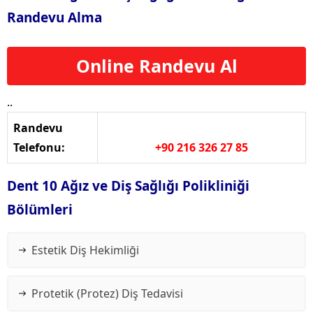
Randevu Alma
Online Randevu Al
..
Randevu
Telefonu:
+90 216 326 27 85
Dent 10 Ağız ve Diş Sağlığı Polikliniği
Bölümleri
Estetik Diş Hekimliği
Protetik (Protez) Diş Tedavisi