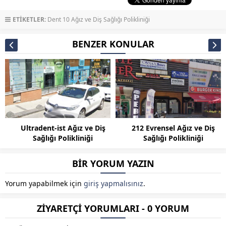
ETİKETLER:
Dent 10 Ağız ve Diş Sağlığı Polikliniği
BENZER KONULAR
Ultradent-ist Ağız ve Diş
212 Evrensel Ağız ve Diş
Sağlığı Polikliniği
Sağlığı Polikliniği
BİR YORUM YAZIN
Yorum yapabilmek için
giriş yapmalısınız
.
ZİYARETÇİ YORUMLARI - 0 YORUM