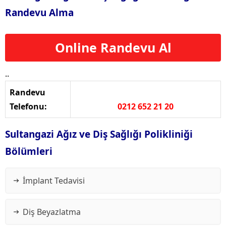
Randevu Alma
Online Randevu Al
..
Randevu
Telefonu:
0212 652 21 20
Sultangazi Ağız ve Diş Sağlığı Polikliniği
Bölümleri
İmplant Tedavisi
Diş Beyazlatma