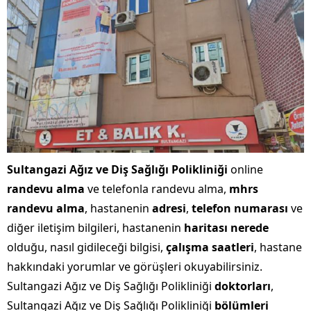
Sultangazi Ağız ve Diş Sağlığı Polikliniği
online
randevu alma
ve telefonla randevu alma,
mhrs
randevu alma
, hastanenin
adresi
,
telefon numarası
ve
diğer iletişim bilgileri, hastanenin
haritası nerede
olduğu, nasıl gidileceği bilgisi,
çalışma saatleri
, hastane
hakkındaki yorumlar ve görüşleri okuyabilirsiniz.
Sultangazi Ağız ve Diş Sağlığı Polikliniği
doktorları
,
Sultangazi Ağız ve Diş Sağlığı Polikliniği
bölümleri