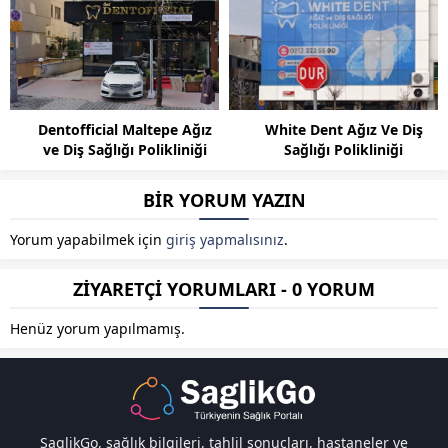
Dentofficial Maltepe Ağız
White Dent Ağız Ve Diş
ve Diş Sağlığı Polikliniği
Sağlığı Polikliniği
BİR YORUM YAZIN
Yorum yapabilmek için
giriş yapmalısınız
.
ZİYARETÇİ YORUMLARI - 0 YORUM
Henüz yorum yapılmamış.
SaglikGo, sağlık bilgileri, tahlil sonuçları, hastaneler ve