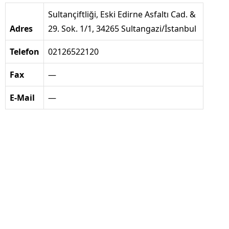
Sultançiftliği, Eski Edirne Asfaltı Cad. &
Adres
29. Sok. 1/1, 34265 Sultangazi/İstanbul
Telefon
02126522120
Fax
—
E-Mail
—