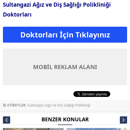
Sultangazi Ağız ve Diş Sağlığı Polikliniği
Doktorları
Doktorları İçin Tıklayınız
MOBİL REKLAM ALANI
ETİKETLER:
Sultangazi Ağız ve Diş Sağlığı Polikliniği
BENZER KONULAR