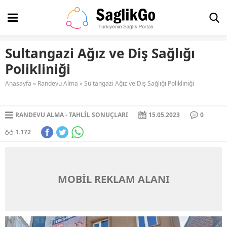
Sultangazi Ağız ve Diş Sağlığı
Polikliniği
Anasayfa
»
Randevu Alma
»
Sultangazi Ağız ve Diş Sağlığı Polikliniği
RANDEVU ALMA
TAHLIL SONUÇLARI
15.05.2023
0
1.172
MOBİL REKLAM ALANI