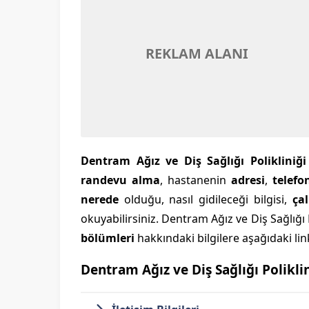
REKLAM ALANI
Dentram Ağız ve Diş Sağlığı Polikliniğ
randevu alma
, hastanenin
adresi
,
telefo
nerede
olduğu, nasıl gidileceği bilgisi,
ça
okuyabilirsiniz. Dentram Ağız ve Diş Sağlığı 
bölümleri
hakkındaki bilgilere aşağıdaki link
Dentram Ağız ve Diş Sağlığı Polikli