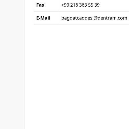
Fax
+90 216 363 55 39
E-Mail
bagdatcaddesi@dentram.com