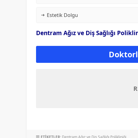
Estetik Dolgu
Dentram Ağız ve Diş Sağlığı Polikli
Doktorla
R
ETİKETLER:
Dentram Ağız ve Diş Sağlığı Polikliniği