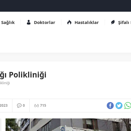
Sağlık
Doktorlar
Hastalıklar
Şifalı
ı Polikliniği
kliniği
.2023
0
715