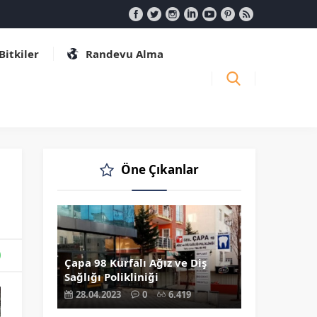
 Bitkiler
Randevu Alma
Öne Çıkanlar
Çapa 98 Kurfalı Ağız ve Diş
Sağlığı Polikliniği
28.04.2023
0
6.419