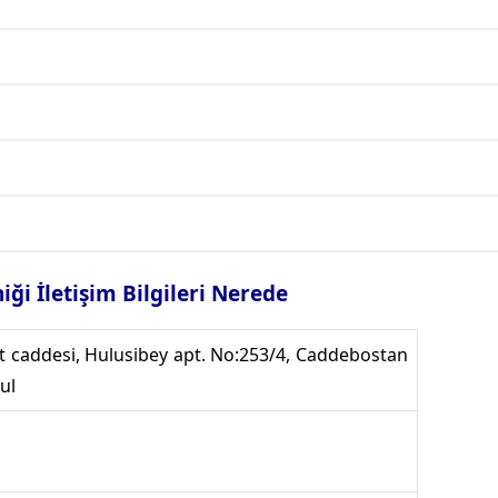
iği İletişim Bilgileri Nerede
 caddesi, Hulusibey apt. No:253/4, Caddebostan
ul