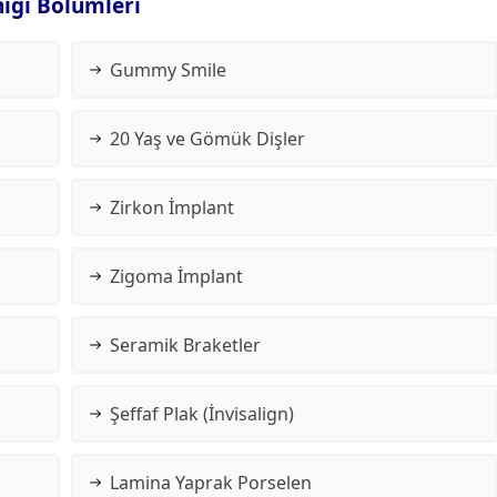
niği Bölümleri
Gummy Smile
20 Yaş ve Gömük Dişler
Zirkon İmplant
Zigoma İmplant
Seramik Braketler
Şeffaf Plak (İnvisalign)
Lamina Yaprak Porselen