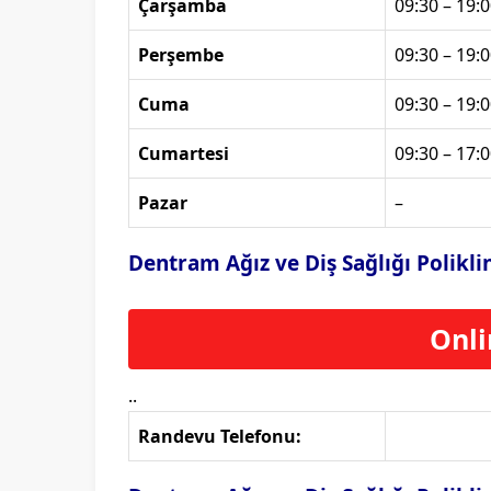
Çarşamba
09:30 – 19:0
Perşembe
09:30 – 19:0
Cuma
09:30 – 19:0
Cumartesi
09:30 – 17:0
Pazar
–
Dentram Ağız ve Diş Sağlığı Polikl
Onli
..
Randevu Telefonu: