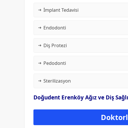
İmplant Tedavisi
Endodonti
Diş Protezi
Pedodonti
Sterilizasyon
Doğudent Erenköy Ağız ve Diş Sağlığ
Doktorla