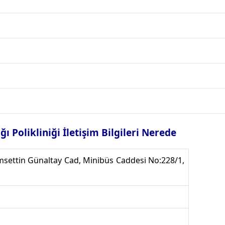
ı Polikliniği İletişim Bilgileri Nerede
msettin Günaltay Cad, Minibüs Caddesi No:228/1,