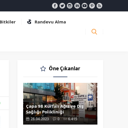
 Bitkiler
Randevu Alma
Öne Çıkanlar
Çapa 98 Kurfalı Ağız ve Diş
Sağlığı Polikliniği
28.04.2023
0
6.415