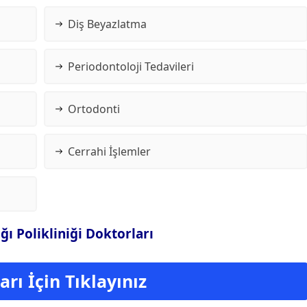
Diş Beyazlatma
Periodontoloji Tedavileri
Ortodonti
Cerrahi İşlemler
ı Polikliniği Doktorları
rı İçin Tıklayınız