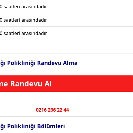
0 saatleri arasındadır.
0 saatleri arasındadır.
0 saatleri arasındadır.
ğı Polikliniği Randevu Alma
ne Randevu Al
0216 266 22 44
ğı Polikliniği Bölümleri