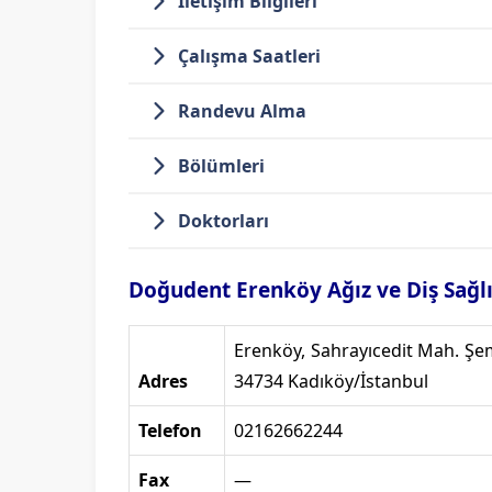
İletişim Bilgileri
Çalışma Saatleri
Randevu Alma
Bölümleri
Doktorları
Doğudent Erenköy Ağız ve Diş Sağlığ
Erenköy, Sahrayıcedit Mah. Şe
Adres
34734 Kadıköy/İstanbul
Telefon
02162662244
Fax
—