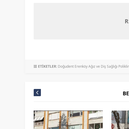
R
ETİKETLER:
Doğudent Erenköy Ağız ve Diş Sağlığı Poliklin
B