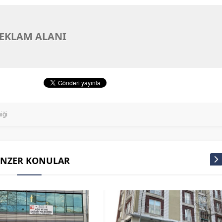
EKLAM ALANI
iği
ENZER KONULAR