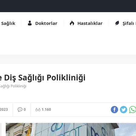
Sağlık
Doktorlar
Hastalıklar
Şifalı
Diş Sağlığı Polikliniği
lığı Polikliniği
.2023
0
1.160