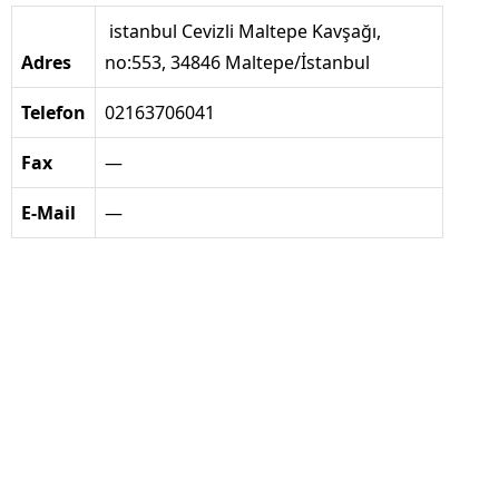
istanbul Cevizli Maltepe Kavşağı,
Adres
no:553, 34846 Maltepe/İstanbul
Telefon
02163706041
Fax
—
E-Mail
—