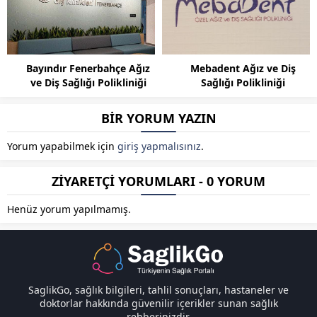
Bayındır Fenerbahçe Ağız
Mebadent Ağız ve Diş
ve Diş Sağlığı Polikliniği
Sağlığı Polikliniği
BİR YORUM YAZIN
Yorum yapabilmek için
giriş yapmalısınız
.
ZİYARETÇİ YORUMLARI - 0 YORUM
Henüz yorum yapılmamış.
SaglikGo, sağlık bilgileri, tahlil sonuçları, hastaneler ve
doktorlar hakkında güvenilir içerikler sunan sağlık
rehberinizdir.