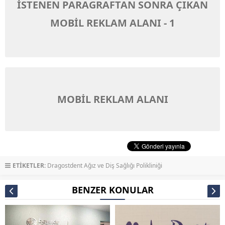
İSTENEN PARAGRAFTAN SONRA ÇIKAN
MOBİL REKLAM ALANI - 1
MOBİL REKLAM ALANI
ETİKETLER:
Dragostdent Ağız ve Diş Sağlığı Polikliniği
BENZER KONULAR