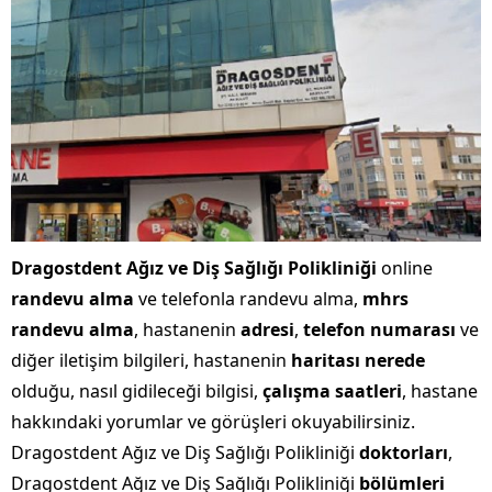
Dragostdent Ağız ve Diş Sağlığı Polikliniği
online
randevu alma
ve telefonla randevu alma,
mhrs
randevu alma
, hastanenin
adresi
,
telefon numarası
ve
diğer iletişim bilgileri, hastanenin
haritası nerede
olduğu, nasıl gidileceği bilgisi,
çalışma saatleri
, hastane
hakkındaki yorumlar ve görüşleri okuyabilirsiniz.
Dragostdent Ağız ve Diş Sağlığı Polikliniği
doktorları
,
Dragostdent Ağız ve Diş Sağlığı Polikliniği
bölümleri