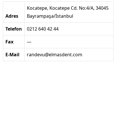
Kocatepe, Kocatepe Cd. No:4/A, 34045
Adres
Bayrampaşa/İstanbul
Telefon
0212 640 42 44
Fax
—
E-Mail
randevu@elmasdent.com