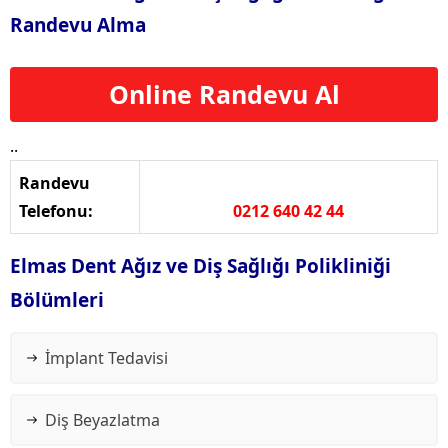
Randevu Alma
Online Randevu Al
..
Randevu
Telefonu:
0212 640 42 44
Elmas Dent Ağız ve Diş Sağlığı Polikliniği
Bölümleri
İmplant Tedavisi
Diş Beyazlatma