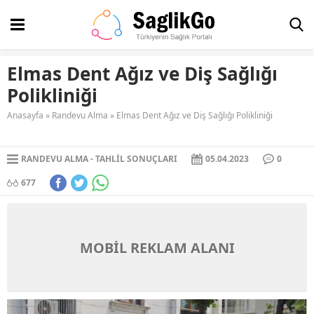
Elmas Dent Ağız ve Diş Sağlığı
Polikliniği
Anasayfa
»
Randevu Alma
»
Elmas Dent Ağız ve Diş Sağlığı Polikliniği
RANDEVU ALMA
TAHLIL SONUÇLARI
05.04.2023
0
677
MOBİL REKLAM ALANI