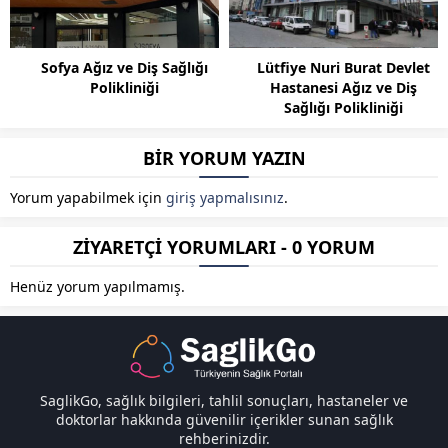
Sofya Ağız ve Diş Sağlığı
Lütfiye Nuri Burat Devlet
Polikliniği
Hastanesi Ağız ve Diş
Sağlığı Polikliniği
BİR YORUM YAZIN
Yorum yapabilmek için
giriş yapmalısınız
.
ZİYARETÇİ YORUMLARI - 0 YORUM
Henüz yorum yapılmamış.
SaglikGo, sağlık bilgileri, tahlil sonuçları, hastaneler ve
doktorlar hakkında güvenilir içerikler sunan sağlık
rehberinizdir.