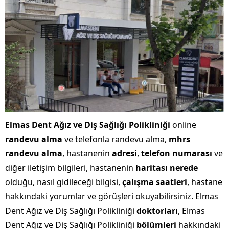
Elmas Dent Ağız ve Diş Sağlığı Polikliniği
online
randevu alma
ve telefonla randevu alma,
mhrs
randevu alma
, hastanenin
adresi
,
telefon numarası
ve
diğer iletişim bilgileri, hastanenin
haritası nerede
olduğu, nasıl gidileceği bilgisi,
çalışma saatleri
, hastane
hakkındaki yorumlar ve görüşleri okuyabilirsiniz. Elmas
Dent Ağız ve Diş Sağlığı Polikliniği
doktorları
, Elmas
Dent Ağız ve Diş Sağlığı Polikliniği
bölümleri
hakkındaki