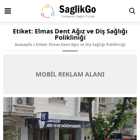
Etiket:
Elmas Dent Ağız ve Diş Sağlığı
Polikliniği
Anasayfa
»
Etiket: Elmas Dent Ağız ve Diş Sağlığı Polikliniği
MOBİL REKLAM ALANI