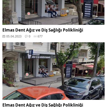
Elmas Dent Ağız ve Diş Sağlığı Polikliniği
05.04.2023
0
677
Elmas Dent Ağız ve Diş Sağlığı Polikliniği