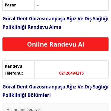
Pazar
–
Göral Dent Gaizosmanpaşa Ağız Ve Diş Sağlığı
Polikliniği Randevu Alma
Online Randevu Al
..
Randevu
Telefonu:
02126494215
Göral Dent Gaizosmanpaşa Ağız Ve Diş Sağlığı
Polikliniği Bölümleri
İmplant Tedavisi