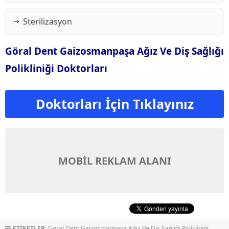
Sterilizasyon
Göral Dent Gaizosmanpaşa Ağız Ve Diş Sağlığı
Polikliniği Doktorları
Doktorları İçin Tıklayınız
MOBİL REKLAM ALANI
ETİKETLER:
Göral Dent Gaizosmanpaşa Ağız Ve Diş Sağlığı Polikliniği