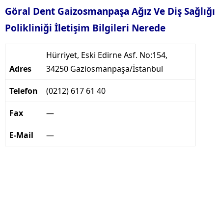
Göral Dent Gaizosmanpaşa Ağız Ve Diş Sağlığı
Polikliniği İletişim Bilgileri Nerede
Hürriyet, Eski Edirne Asf. No:154,
Adres
34250 Gaziosmanpaşa/İstanbul
Telefon
(0212) 617 61 40
Fax
—
E-Mail
—