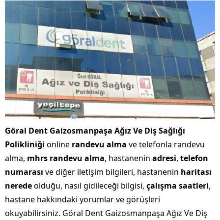
Göral Dent Gaizosmanpaşa Ağız Ve Diş Sağlığı
Polikliniği
online
randevu alma
ve telefonla randevu
alma,
mhrs randevu alma
, hastanenin
adresi
,
telefon
numarası
ve diğer iletişim bilgileri, hastanenin
haritası
nerede
olduğu, nasıl gidileceği bilgisi,
çalışma saatleri
,
hastane hakkındaki yorumlar ve görüşleri
okuyabilirsiniz. Göral Dent Gaizosmanpaşa Ağız Ve Diş