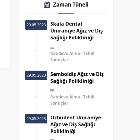
Zaman Tüneli
Skala Dental
29.05.2023
Ümraniye Ağız ve Diş
Sağlığı Polikliniği
Randevu Alma
Tahlil
Sonuçları
Semboldiş Ağız ve Diş
29.05.2023
Sağlığı Polikliniği
Randevu Alma
Tahlil
Sonuçları
Özbudent Ümraniye
29.05.2023
Ağız ve Diş Sağlığı
Polikliniği