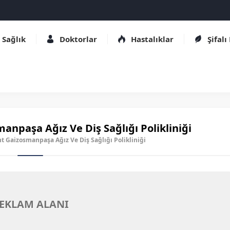
Sağlık
Doktorlar
Hastalıklar
Şifalı
anpaşa Ağız Ve Diş Sağlığı Polikliniği
nt Gaizosmanpaşa Ağız Ve Diş Sağlığı Polikliniği
EKLAM ALANI