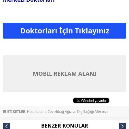
Doktorları İçin Tıklayınız
MOBİL REKLAM ALANI
ETİKETLER:
Hospitadent Cevizlibağ Ağız ve Diş Sağlığı Merkezi
BENZER KONULAR