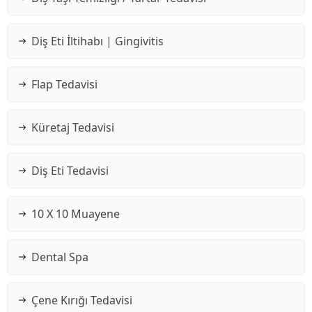
Diş Eti İltihabı | Gingivitis
Flap Tedavisi
Küretaj Tedavisi
Diş Eti Tedavisi
10 X 10 Muayene
Dental Spa
Çene Kırığı Tedavisi