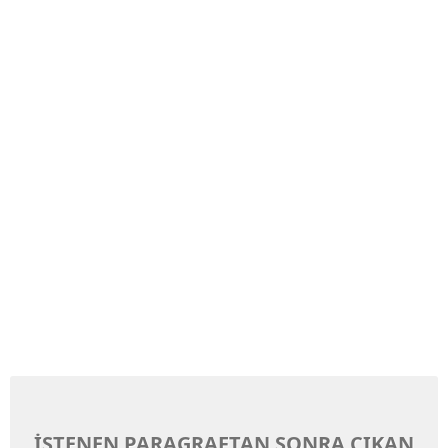
İSTENEN PARAGRAFTAN SONRA ÇIKAN