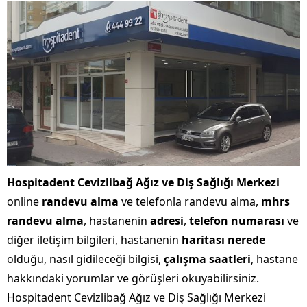
Hospitadent Cevizlibağ Ağız ve Diş Sağlığı Merkezi
online
randevu alma
ve telefonla randevu alma,
mhrs
randevu alma
, hastanenin
adresi
,
telefon numarası
ve
diğer iletişim bilgileri, hastanenin
haritası nerede
olduğu, nasıl gidileceği bilgisi,
çalışma saatleri
, hastane
hakkındaki yorumlar ve görüşleri okuyabilirsiniz.
Hospitadent Cevizlibağ Ağız ve Diş Sağlığı Merkezi