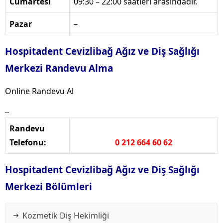
Cumartesi
09:30 – 22:00 saatleri arasındadır.
Pazar
–
Hospitadent Cevizlibağ Ağız ve Diş Sağlığı
Merkezi Randevu Alma
Online Randevu Al
..
Randevu
Telefonu:
0 212 664 60 62
Hospitadent Cevizlibağ Ağız ve Diş Sağlığı
Merkezi Bölümleri
Kozmetik Diş Hekimliği