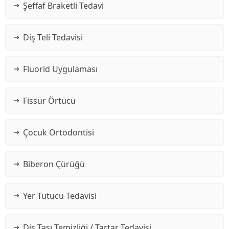
Şeffaf Braketli Tedavi
Diş Teli Tedavisi
Fluorid Uygulaması
Fissür Örtücü
Çocuk Ortodontisi
Biberon Çürüğü
Yer Tutucu Tedavisi
Diş Taşı Temizliği / Tartar Tedavisi