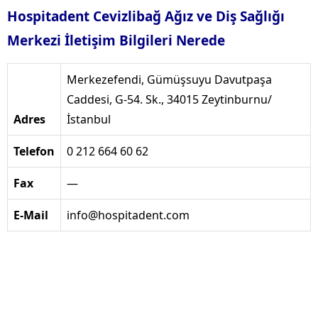
Hospitadent Cevizlibağ Ağız ve Diş Sağlığı
Merkezi İletişim Bilgileri Nerede
Merkezefendi, Gümüşsuyu Davutpaşa
Caddesi, G-54. Sk., 34015 Zeytinburnu/
Adres
İstanbul
Telefon
0 212 664 60 62
Fax
—
E-Mail
info@hospitadent.com