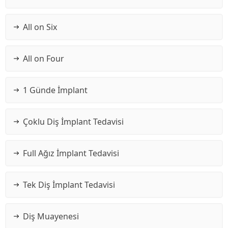
All on Six
All on Four
1 Günde İmplant
Çoklu Diş İmplant Tedavisi
Full Ağız İmplant Tedavisi
Tek Diş İmplant Tedavisi
Diş Muayenesi