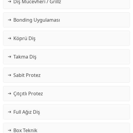
Diş Mücevheri / Grillz
Bonding Uygulaması
Köprü Diş
Takma Diş
Sabit Protez
Çıtçıtlı Protez
Full Ağız Diş
Box Teknik