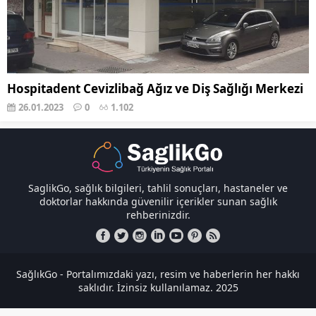
Hospitadent Cevizlibağ Ağız ve Diş Sağlığı Merkezi
26.01.2023
0
1.102
SaglikGo, sağlık bilgileri, tahlil sonuçları, hastaneler ve
doktorlar hakkında güvenilir içerikler sunan sağlık
rehberinizdir.
SağlıkGo - Portalımızdaki yazı, resim ve haberlerin her hakkı
saklıdır. İzinsiz kullanılamaz. 2025