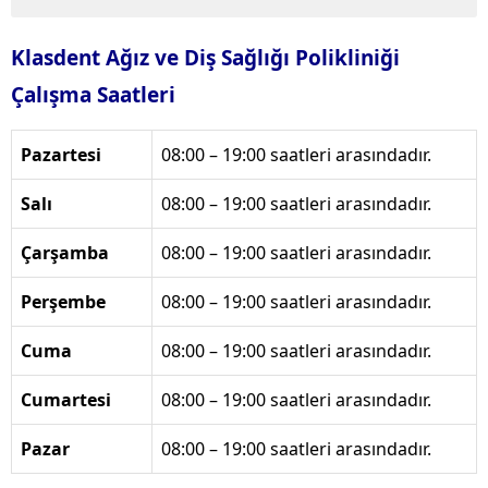
Klasdent Ağız ve Diş Sağlığı Polikliniği
Çalışma Saatleri
Pazartesi
08:00 – 19:00 saatleri arasındadır.
Salı
08:00 – 19:00 saatleri arasındadır.
Çarşamba
08:00 – 19:00 saatleri arasındadır.
Perşembe
08:00 – 19:00 saatleri arasındadır.
Cuma
08:00 – 19:00 saatleri arasındadır.
Cumartesi
08:00 – 19:00 saatleri arasındadır.
Pazar
08:00 – 19:00 saatleri arasındadır.