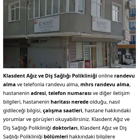
Klasdent Ağız ve Diş Sağlığı Polikliniği
online
randevu
alma
ve telefonla randevu alma,
mhrs randevu alma
,
hastanenin
adresi
,
telefon numarası
ve diğer iletişim
bilgileri, hastanenin
haritası nerede
olduğu, nasıl
gidileceği bilgisi,
çalışma saatleri
, hastane hakkındaki
yorumlar ve görüşleri okuyabilirsiniz. Klasdent Ağız ve
Diş Sağlığı Polikliniği
doktorları
, Klasdent Ağız ve Diş
Sağlığı Polikliniği
bölümleri
hakkındaki bilgilere