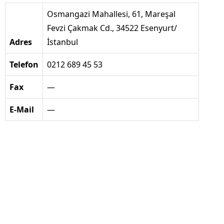
Osmangazi Mahallesi, 61, Mareşal
Fevzi Çakmak Cd., 34522 Esenyurt/
Adres
İstanbul
Telefon
0212 689 45 53
Fax
—
E-Mail
—