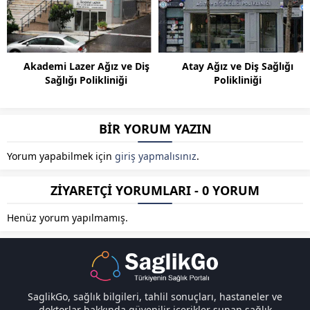
Akademi Lazer Ağız ve Diş
Atay Ağız ve Diş Sağlığı
Sağlığı Polikliniği
Polikliniği
BİR YORUM YAZIN
Yorum yapabilmek için
giriş yapmalısınız
.
ZİYARETÇİ YORUMLARI - 0 YORUM
Henüz yorum yapılmamış.
SaglikGo, sağlık bilgileri, tahlil sonuçları, hastaneler ve
doktorlar hakkında güvenilir içerikler sunan sağlık