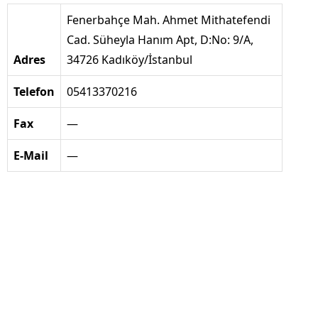
Fenerbahçe Mah. Ahmet Mithatefendi
Cad. Süheyla Hanım Apt, D:No: 9/A,
Adres
34726 Kadıköy/İstanbul
Telefon
05413370216
Fax
—
E-Mail
—