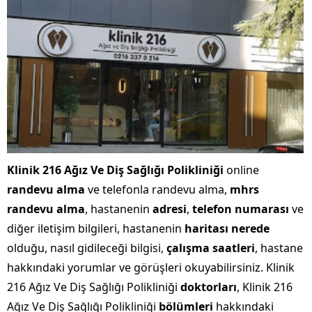
Klinik 216 Ağız Ve Diş Sağlığı Polikliniği
online
randevu alma
ve telefonla randevu alma,
mhrs
randevu alma
, hastanenin
adresi
,
telefon numarası
ve
diğer iletişim bilgileri, hastanenin
haritası nerede
olduğu, nasıl gidileceği bilgisi,
çalışma saatleri
, hastane
hakkındaki yorumlar ve görüşleri okuyabilirsiniz. Klinik
216 Ağız Ve Diş Sağlığı Polikliniği
doktorları
, Klinik 216
Ağız Ve Diş Sağlığı Polikliniği
bölümleri
hakkındaki