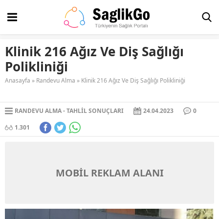
Klinik 216 Ağız Ve Diş Sağlığı
Polikliniği
Anasayfa
»
Randevu Alma
»
Klinik 216 Ağız Ve Diş Sağlığı Polikliniği
RANDEVU ALMA
TAHLIL SONUÇLARI
24.04.2023
0
1.301
MOBİL REKLAM ALANI