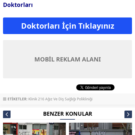
Doktorları
Doktorları İçin Tıklayınız
MOBİL REKLAM ALANI
ETİKETLER:
Klinik 216 Ağız Ve Diş Sağlığı Polikliniği
BENZER KONULAR