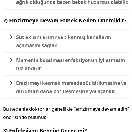
ağrılı olduğunda bazen bebek huzursuz olabilir.
2) Emzirmeye Devam Etmek Neden Önemlidir?
Süt akışını artırır
ve tıkanmış kanalların
açılmasını sağlar.
Memenin boşalması
enfeksiyonun iyileşmesini
hızlandırır.
Emzirmeyi kesmek memede süt birikmesine ve
durumun
daha kötüleşmesine
yol açabilir.
Bu nedenle doktorlar genellikle “emzirmeye devam edin”
önerisinde bulunur.
3) Enfeksiyon Bebeğe Geçer mi?