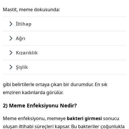
Mastit, meme dokusunda:
İltihap
Ağrı
Kızarıklık
Şişlik
gibi belirtilerle ortaya çıkan bir durumdur. En sık
emziren kadınlarda görülür.
2) Meme Enfeksiyonu Nedir?
Meme enfeksiyonu, memeye
bakteri girmesi
sonucu
oluşan iltihabi süreçleri kapsar. Bu bakteriler çoğunlukla