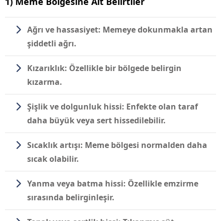
1) Meme Bölgesine Ait Belirtiler
Ağrı ve hassasiyet:
Memeye dokunmakla artan
şiddetli ağrı.
Kızarıklık:
Özellikle bir bölgede belirgin
kızarma.
Şişlik ve dolgunluk hissi:
Enfekte olan taraf
daha büyük veya sert hissedilebilir.
Sıcaklık artışı:
Meme bölgesi normalden daha
sıcak olabilir.
Yanma veya batma hissi:
Özellikle emzirme
sırasında belirginleşir.