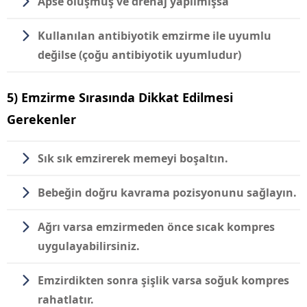
Apse oluşmuş ve drenaj yapılmışsa
Kullanılan antibiyotik emzirme ile uyumlu
değilse (çoğu antibiyotik uyumludur)
5) Emzirme Sırasında Dikkat Edilmesi
Gerekenler
Sık sık emzirerek memeyi boşaltın.
Bebeğin doğru kavrama pozisyonunu sağlayın.
Ağrı varsa emzirmeden önce
sıcak kompres
uygulayabilirsiniz.
Emzirdikten sonra şişlik varsa
soğuk kompres
rahatlatır.