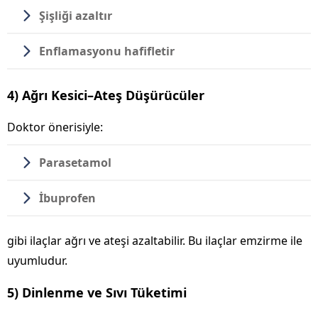
Şişliği azaltır
Enflamasyonu hafifletir
4) Ağrı Kesici–Ateş Düşürücüler
Doktor önerisiyle:
Parasetamol
İbuprofen
gibi ilaçlar ağrı ve ateşi azaltabilir. Bu ilaçlar emzirme ile
uyumludur.
5) Dinlenme ve Sıvı Tüketimi