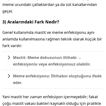
meme ucundaki çatlaklardan ya da süt kanallarından
geçer.
3) Aralarındaki Fark Nedir?
Genel kullanımda mastit ve meme enfeksiyonu aynı
anlamda kullanılmasına rağmen teknik olarak küçük bir
fark vardır:
Mastit:
Meme dokusunun iltihabı →
enfeksiyonlu veya enfeksiyonsuz olabilir.
Meme enfeksiyonu:
İltihabın oluştuğunu ifade
eder.
Yani mastit her zaman enfeksiyon içermeyebilir; fakat
çoğu mastit vakası bakteri kaynaklı olduğu için pratikte