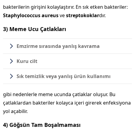
bakterilerin girişini kolaylaştırır. En sık etken bakteriler:
Staphylococcus aureus
ve
streptokoklar
dır.
3) Meme Ucu Çatlakları
Emzirme sırasında yanlış kavrama
Kuru cilt
Sık temizlik veya yanlış ürün kullanımı
gibi nedenlerle meme ucunda çatlaklar oluşur. Bu
çatlaklardan bakteriler kolayca içeri girerek enfeksiyona
yol açabilir.
4) Göğsün Tam Boşalmaması