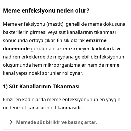
Meme enfeksiyonu neden olur?
Meme enfeksiyonu (mastit), genellikle meme dokusuna
bakterilerin girmesi veya süt kanallarının tıkanması
sonucunda ortaya çıkar. En sık olarak
emzirme
döneminde
görülür ancak emzirmeyen kadınlarda ve
nadiren erkeklerde de meydana gelebilir. Enfeksiyonun
oluşumunda hem mikroorganizmalar hem de meme
kanal yapısındaki sorunlar rol oynar.
1) Süt Kanallarının Tıkanması
Emziren kadınlarda meme enfeksiyonunun en yaygın
nedeni süt kanallarının tıkanmasıdır.
Memede süt birikir ve basınç artar.