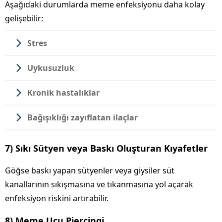
Aşağıdaki durumlarda meme enfeksiyonu daha kolay
gelişebilir:
Stres
Uykusuzluk
Kronik hastalıklar
Bağışıklığı zayıflatan ilaçlar
7) Sıkı Sütyen veya Baskı Oluşturan Kıyafetler
Göğse baskı yapan sütyenler veya giysiler süt
kanallarının sıkışmasına ve tıkanmasına yol açarak
enfeksiyon riskini artırabilir.
8) Meme Ucu Piercingi