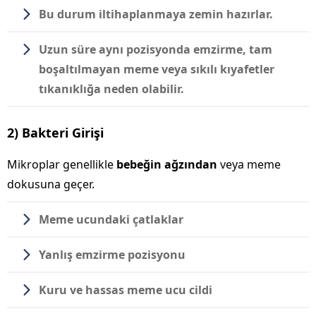
Bu durum iltihaplanmaya zemin hazırlar.
Uzun süre aynı pozisyonda emzirme, tam
boşaltılmayan meme veya sıkılı kıyafetler
tıkanıklığa neden olabilir.
2) Bakteri Girişi
Mikroplar genellikle
bebeğin ağzından
veya meme
dokusuna geçer.
Meme ucundaki çatlaklar
Yanlış emzirme pozisyonu
Kuru ve hassas meme ucu cildi