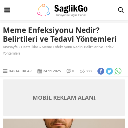
Meme Enfeksiyonu Nedir?
Belirtileri ve Tedavi Yöntemleri
Anasayfa
»
Hastalıklar
»
Meme Enfeksiyonu Nedir? Belirtileri ve Tedavi
Yöntemleri
HASTALIKLAR
24.11.2025
0
333
MOBİL REKLAM ALANI