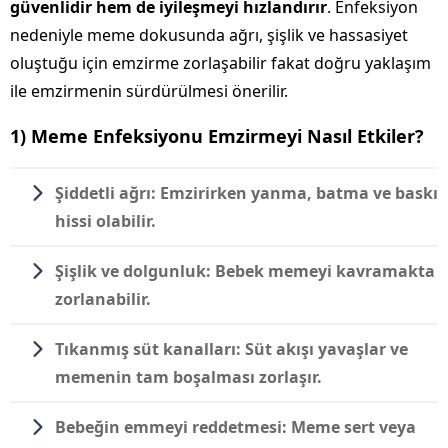
güvenlidir hem de iyileşmeyi hızlandırır
. Enfeksiyon
nedeniyle meme dokusunda ağrı, şişlik ve hassasiyet
oluştuğu için emzirme zorlaşabilir fakat doğru yaklaşım
ile emzirmenin sürdürülmesi önerilir.
1) Meme Enfeksiyonu Emzirmeyi Nasıl Etkiler?
Şiddetli ağrı:
Emzirirken yanma, batma ve baskı
hissi olabilir.
Şişlik ve dolgunluk:
Bebek memeyi kavramakta
zorlanabilir.
Tıkanmış süt kanalları:
Süt akışı yavaşlar ve
memenin tam boşalması zorlaşır.
Bebeğin emmeyi reddetmesi:
Meme sert veya