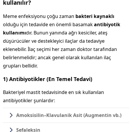
kullanılır?
Meme enfeksiyonu çoğu zaman
bakteri kaynaklı
olduğu için tedavide en önemli basamak
antibiyotik
kullanımı
dır. Bunun yanında ağrı kesiciler, ateş
düşürücüler ve destekleyici ilaçlar da tedaviye
eklenebilir. İlaç seçimi her zaman doktor tarafından
belirlenmelidir; ancak genel olarak kullanılan ilaç
grupları bellidir.
1) Antibiyotikler (En Temel Tedavi)
Bakteriyel mastit tedavisinde en sık kullanılan
antibiyotikler şunlardır:
Amoksisilin–Klavulanik Asit
(Augmentin vb.)
Sefaleksin