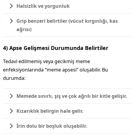
Halsizlik ve yorgunluk
Grip benzeri belirtiler
(vücut kırgınlığı, kas
ağrısı)
4) Apse Gelişmesi Durumunda Belirtiler
Tedavi edilmemiş veya gecikmiş meme
enfeksiyonlarında “meme apsesi” oluşabilir. Bu
durumda:
Memede sınırlı,
şiş ve çok ağrılı bir kitle
gelişir.
Kızarıklık belirgin hale gelir.
İrin dolu bir boşluk
oluşabilir.