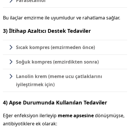
Parasetamol
Bu ilaçlar emzirme ile uyumludur ve rahatlama sağlar.
3) İltihap Azaltıcı Destek Tedaviler
Sıcak kompres
(emzirmeden önce)
Soğuk kompres
(emzirdikten sonra)
Lanolin krem
(meme ucu çatlaklarını
iyileştirmek için)
4) Apse Durumunda Kullanılan Tedaviler
Eğer enfeksiyon ilerleyip
meme apsesine
dönüşmüşse,
antibiyotiklere ek olarak: