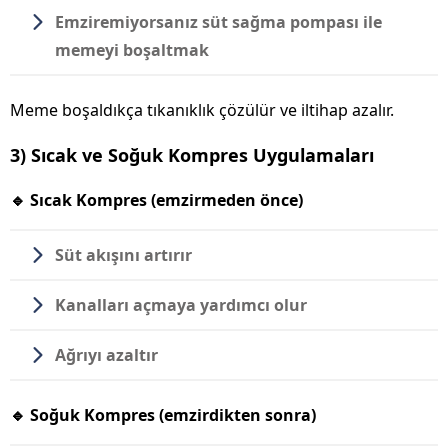
Emziremiyorsanız süt sağma pompası ile
memeyi boşaltmak
Meme boşaldıkça tıkanıklık çözülür ve iltihap azalır.
3) Sıcak ve Soğuk Kompres Uygulamaları
🔹 Sıcak Kompres (emzirmeden önce)
Süt akışını artırır
Kanalları açmaya yardımcı olur
Ağrıyı azaltır
🔹 Soğuk Kompres (emzirdikten sonra)