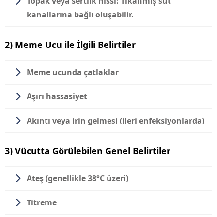
Topak veya sertlik hissi:
Tıkanmış süt
kanallarına bağlı oluşabilir.
2) Meme Ucu ile İlgili Belirtiler
Meme ucunda çatlaklar
Aşırı hassasiyet
Akıntı veya irin gelmesi
(ileri enfeksiyonlarda)
3) Vücutta Görülebilen Genel Belirtiler
Ateş
(genellikle 38°C üzeri)
Titreme