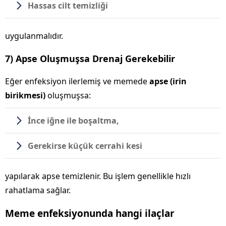
Hassas cilt temizliği
uygulanmalıdır.
7) Apse Oluşmuşsa Drenaj Gerekebilir
Eğer enfeksiyon ilerlemiş ve memede
apse (irin
birikmesi)
oluşmuşsa:
İnce iğne ile boşaltma,
Gerekirse küçük cerrahi kesi
yapılarak apse temizlenir. Bu işlem genellikle hızlı
rahatlama sağlar.
Meme enfeksiyonunda hangi ilaçlar