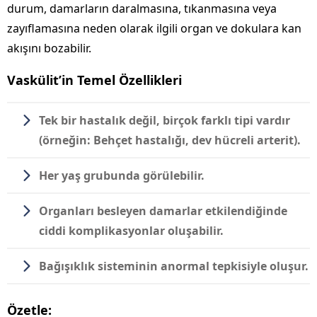
durum, damarların daralmasına, tıkanmasına veya
zayıflamasına neden olarak ilgili organ ve dokulara kan
akışını bozabilir.
Vaskülit’in Temel Özellikleri
Tek bir hastalık değil, birçok farklı tipi vardır
(örneğin: Behçet hastalığı, dev hücreli arterit).
Her yaş grubunda görülebilir.
Organları besleyen damarlar etkilendiğinde
ciddi komplikasyonlar oluşabilir.
Bağışıklık sisteminin anormal tepkisiyle oluşur.
Özetle: