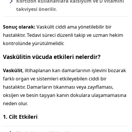
Kortizon kullananlara kalsiyum ve D vitamini
takviyesi önerilir.
Sonuç olarak:
Vaskülit ciddi ama yönetilebilir bir
hastalıktır. Tedavi süreci düzenli takip ve uzman hekim
kontrolünde yürütülmelidir.
Vaskülitin vücuda etkileri nelerdir?
Vaskülit
, iltihaplanan kan damarlarının işlevini bozarak
farklı organ ve sistemleri etkileyebilen ciddi bir
hastalıktır. Damarların tıkanması veya zayıflaması,
oksijen ve besin taşıyan kanın dokulara ulaşamamasına
neden olur.
1. Cilt Etkileri