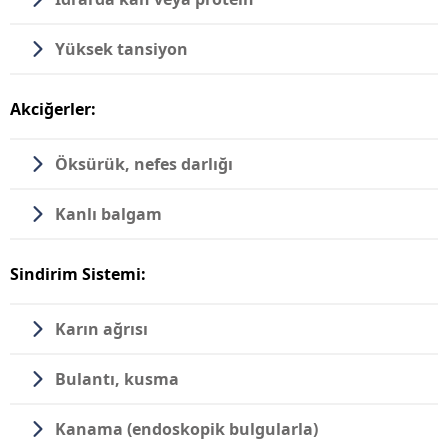
Yüksek tansiyon
Akciğerler:
Öksürük, nefes darlığı
Kanlı balgam
Sindirim Sistemi:
Karın ağrısı
Bulantı, kusma
Kanama (endoskopik bulgularla)