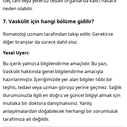
Geç tanı veya yetersiz tedavi organlarda kalıcı hasara
neden olabilir.
7. Vaskülit için hangi bölüme gidilir?
Romatoloji uzmanı tarafından takip edilir. Gerekirse
diğer branşlar da sürece dahil olur.
Yasal Uyarı:
Bu içerik yalnızca bilgilendirme amaçlıdır. Bu yazı,
Vaskülit hakkında genel bilgilendirme amacıyla
hazırlanmıştır. İçeriğimizde yer alan bilgiler tıbbi bir
teşhis, tedavi veya uzman görüşü yerine geçmez. Sağlık
durumunuzla ilgili en doğru ve güncel bilgiyi almak için
mutlaka bir doktora danışmalısınız. Yanlış
anlaşılmalardan doğabilecek herhangi bir sorumluluk
tarafımıza ait değildir.