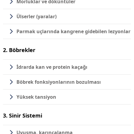
Morluklar ve döküntüler
Ülserler (yaralar)
Parmak uçlarında kangrene gidebilen lezyonlar
2. Böbrekler
İdrarda kan ve protein kaçağı
Böbrek fonksiyonlarının bozulması
Yüksek tansiyon
3. Sinir Sistemi
Uyuşma, karıncalanma