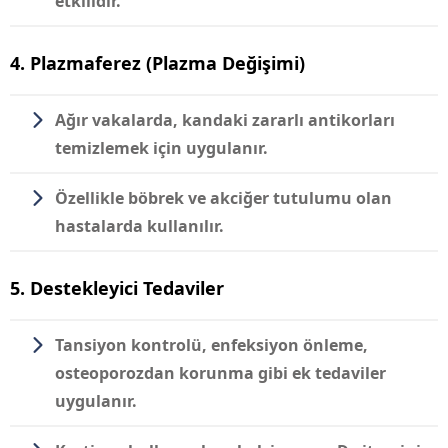
etkilidir.
4. Plazmaferez (Plazma Değişimi)
Ağır vakalarda, kandaki zararlı antikorları
temizlemek için uygulanır.
Özellikle böbrek ve akciğer tutulumu olan
hastalarda kullanılır.
5. Destekleyici Tedaviler
Tansiyon kontrolü, enfeksiyon önleme,
osteoporozdan korunma gibi ek tedaviler
uygulanır.