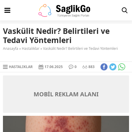
Vaskülit Nedir? Belirtileri ve
Tedavi Yöntemleri
Anasayfa
»
Hastalıklar
»
Vaskülit Nedir? Belirtileri ve Tedavi Yöntemleri
HASTALIKLAR
17.06.2025
0
883
MOBİL REKLAM ALANI