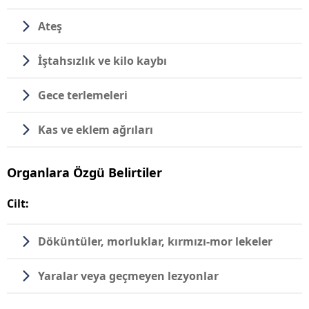
Ateş
İştahsızlık ve kilo kaybı
Gece terlemeleri
Kas ve eklem ağrıları
Organlara Özgü Belirtiler
Cilt:
Döküntüler, morluklar, kırmızı-mor lekeler
Yaralar veya geçmeyen lezyonlar