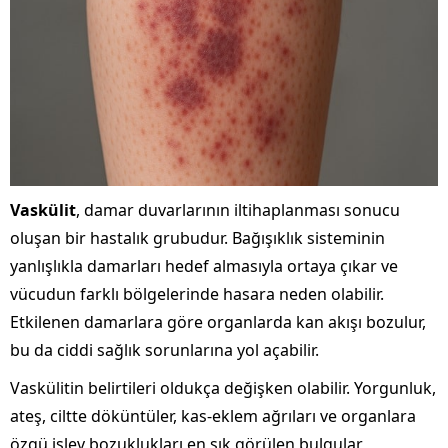
Vaskülit
, damar duvarlarının iltihaplanması sonucu
oluşan bir hastalık grubudur. Bağışıklık sisteminin
yanlışlıkla damarları hedef almasıyla ortaya çıkar ve
vücudun farklı bölgelerinde hasara neden olabilir.
Etkilenen damarlara göre organlarda kan akışı bozulur,
bu da ciddi sağlık sorunlarına yol açabilir.
Vaskülitin belirtileri oldukça değişken olabilir. Yorgunluk,
ateş, ciltte döküntüler, kas-eklem ağrıları ve organlara
özgü işlev bozuklukları en sık görülen bulgular