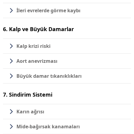
İleri evrelerde görme kaybı
6. Kalp ve Büyük Damarlar
Kalp krizi riski
Aort anevrizması
Büyük damar tıkanıklıkları
7. Sindirim Sistemi
Karın ağrısı
Mide-bağırsak kanamaları