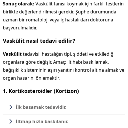
Sonuç olarak:
Vaskülit tanısı koymak için farklı testlerin
birlikte değerlendirilmesi gerekir. Şüphe durumunda
uzman bir romatoloji veya iç hastalıkları doktoruna
başvurulmalıdır.
Vaskülit nasıl tedavi edilir?
Vaskülit
tedavisi, hastalığın tipi, şiddeti ve etkilediği
organlara göre değişir. Amaç; iltihabı baskılamak,
bağışıklık sisteminin aşırı yanıtını kontrol altına almak ve
organ hasarını önlemektir.
1. Kortikosteroidler (Kortizon)
İlk basamak tedavidir.
İltihap hızla baskılanır.