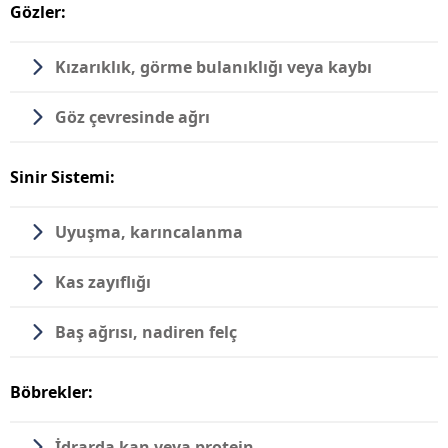
Gözler:
Kızarıklık, görme bulanıklığı veya kaybı
Göz çevresinde ağrı
Sinir Sistemi:
Uyuşma, karıncalanma
Kas zayıflığı
Baş ağrısı, nadiren felç
Böbrekler:
İdrarda kan veya protein