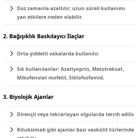
Doz zamanla azaltılır; uzun süreli kullanımı
yan etkilere neden olabilir.
2. Bağışıklık Baskılayıcı İlaçlar
Orta-şiddetli vakalarda kullanılır.
Sık kullanılanlar: Azatiyoprin, Metotreksat,
Mikofenolat mofetil, Siklofosfamid.
3. Biyolojik Ajanlar
Dirençli veya tekrarlayan olgularda tercih edilir.
Rituksimab gibi ajanlar bazı vaskülit türlerinde