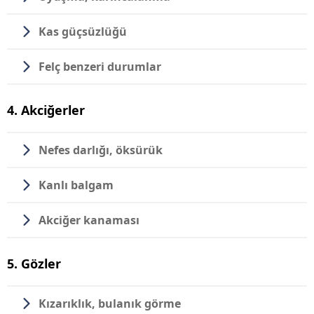
Kas güçsüzlüğü
Felç benzeri durumlar
4. Akciğerler
Nefes darlığı, öksürük
Kanlı balgam
Akciğer kanaması
5. Gözler
Kızarıklık, bulanık görme