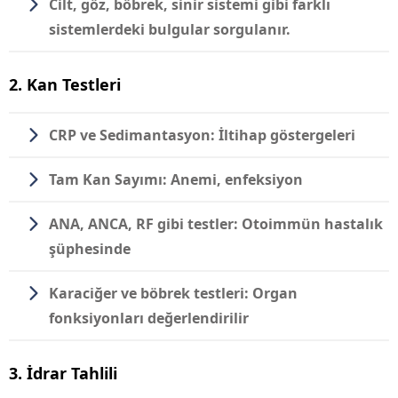
Cilt, göz, böbrek, sinir sistemi gibi farklı
sistemlerdeki bulgular sorgulanır.
2. Kan Testleri
CRP ve Sedimantasyon:
İltihap göstergeleri
Tam Kan Sayımı:
Anemi, enfeksiyon
ANA, ANCA, RF gibi testler:
Otoimmün hastalık
şüphesinde
Karaciğer ve böbrek testleri:
Organ
fonksiyonları değerlendirilir
3. İdrar Tahlili