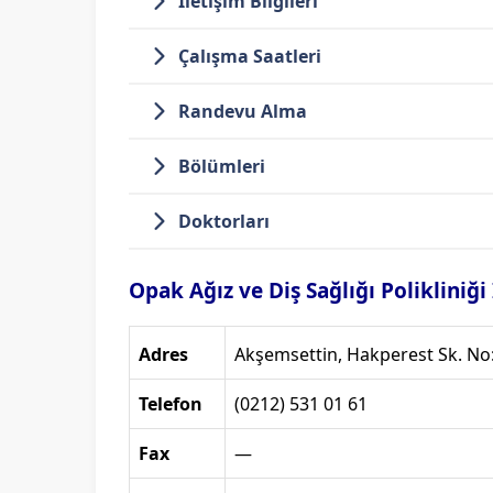
İletişim Bilgileri
Çalışma Saatleri
Randevu Alma
Bölümleri
Doktorları
Opak Ağız ve Diş Sağlığı Polikliniği
Adres
Akşemsettin, Hakperest Sk. No:
Telefon
(0212) 531 01 61
Fax
—