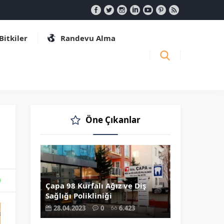
 Bitkiler
Randevu Alma
Öne Çıkanlar
Çapa 98 Kurfalı Ağız ve Diş
Sağlığı Polikliniği
28.04.2023
0
6.423