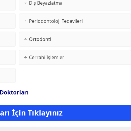
Diş Beyazlatma
Periodontoloji Tedavileri
Ortodonti
Cerrahi İşlemler
 Doktorları
rı İçin Tıklayınız