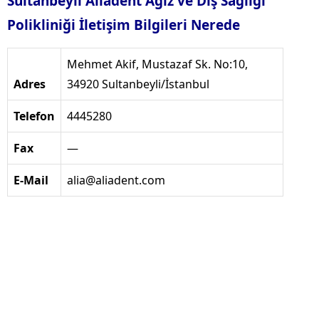
Sultanbeyli Aliadent Ağız ve Diş Sağlığı
Polikliniği İletişim Bilgileri Nerede
Mehmet Akif, Mustazaf Sk. No:10,
Adres
34920 Sultanbeyli/İstanbul
Telefon
4445280
Fax
—
E-Mail
alia@aliadent.com