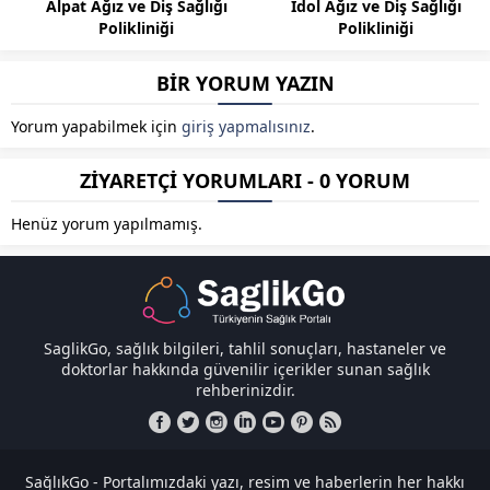
Alpat Ağız ve Diş Sağlığı
İdol Ağız ve Diş Sağlığı
Polikliniği
Polikliniği
BİR YORUM YAZIN
Yorum yapabilmek için
giriş yapmalısınız
.
ZİYARETÇİ YORUMLARI - 0 YORUM
Henüz yorum yapılmamış.
SaglikGo, sağlık bilgileri, tahlil sonuçları, hastaneler ve
doktorlar hakkında güvenilir içerikler sunan sağlık
rehberinizdir.
SağlıkGo - Portalımızdaki yazı, resim ve haberlerin her hakkı