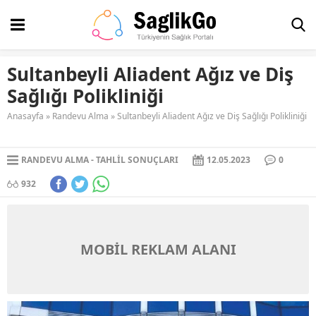
Sultanbeyli Aliadent Ağız ve Diş
Sağlığı Polikliniği
Anasayfa
»
Randevu Alma
»
Sultanbeyli Aliadent Ağız ve Diş Sağlığı Polikliniği
RANDEVU ALMA
TAHLIL SONUÇLARI
12.05.2023
0
932
MOBİL REKLAM ALANI