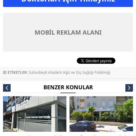
MOBİL REKLAM ALANI
ETİKETLER:
Sultanbeyli Aliadent Ağız ve Diş Sağlığı Polikliniği
BENZER KONULAR