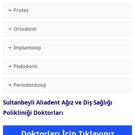
Protez
Ortodonti
İmplantoloji
Pedodonti
Periodontoloji
Sultanbeyli Aliadent Ağız ve Diş Sağlığı
Polikliniği Doktorları
Doktorları İçin Tıklayınız